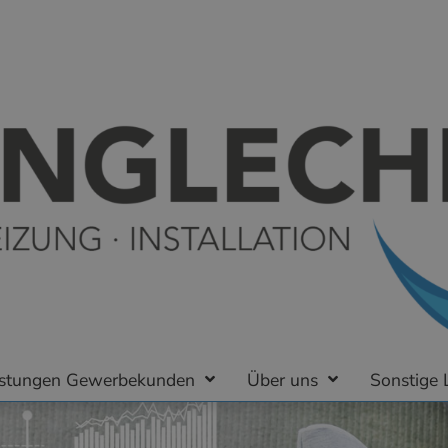
istungen Gewerbekunden
Über uns
Sonstige 