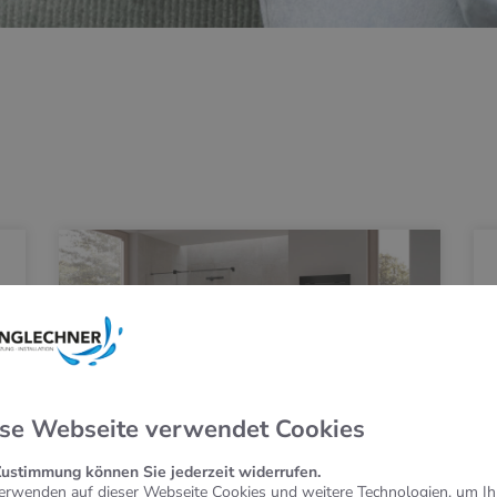
se Webseite verwendet Cookies
Zustimmung können Sie jederzeit widerrufen.
erwenden auf dieser Webseite Cookies und weitere Technologien, um I