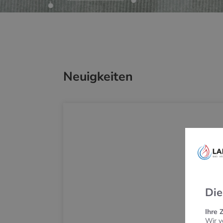
Neuigkeiten
Die
Ihre 
Wir v