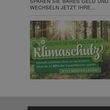
SPAREN SIE BARES GELD UND
WECHSELN JETZT IHRE
HEIZUNG!