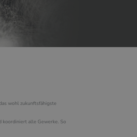
das wohl zukunftsfähigste
d koordiniert alle Gewerke. So