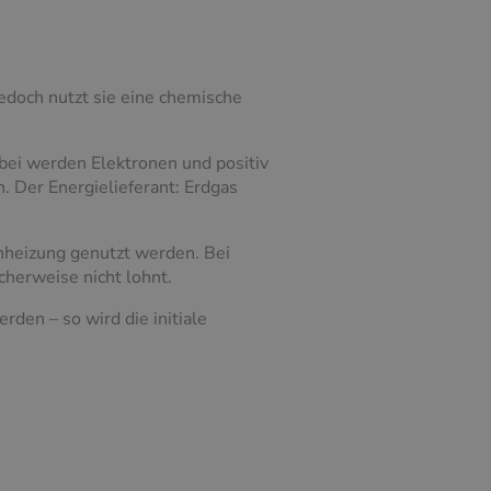
doch nutzt sie eine chemische
bei werden Elektronen und positiv
 Der Energielieferant: Erdgas
enheizung genutzt werden. Bei
cherweise nicht lohnt.
den – so wird die initiale