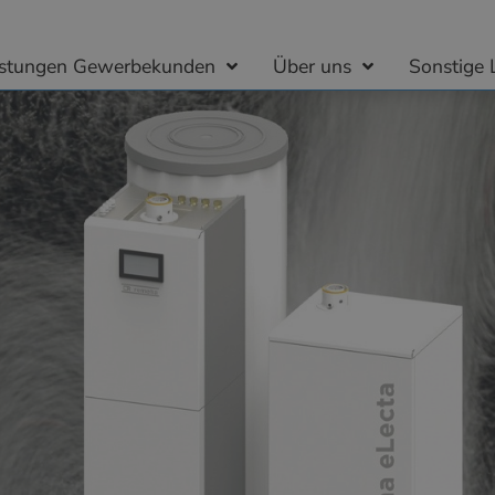
istungen Gewerbekunden
Über uns
Sonstige 