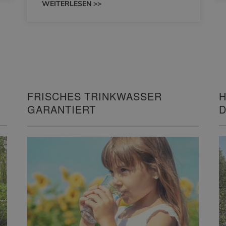
WEITERLESEN >>
H
FRISCHES TRINKWASSER
D
GARANTIERT