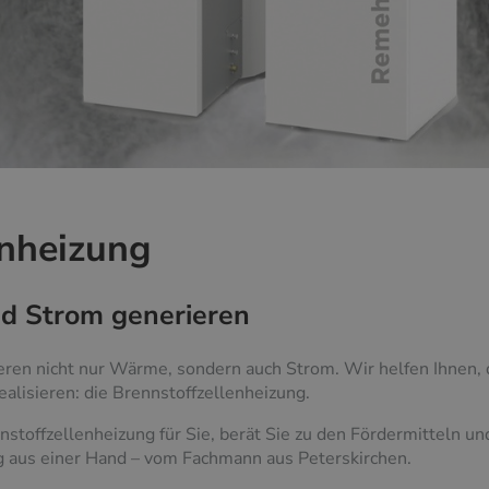
enheizung
nd Strom generieren
eren nicht nur Wärme, sondern auch Strom. Wir helfen Ihnen, 
ealisieren: die Brennstoffzellenheizung.
nstoffzellenheizung für Sie, berät Sie zu den Fördermitteln un
g aus einer Hand – vom Fachmann aus Peterskirchen.