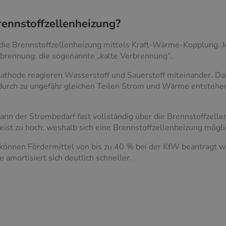
rennstoffzellenheizung?
ie Brennstoffzellenheizung mittels Kraft-Wärme-Kopplung. Je
rbrennung: die sogenannte „kalte Verbrennung“.
athode reagieren Wasserstoff und Sauerstoff miteinander. Da
urch zu ungefähr gleichen Teilen Strom und Wärme entstehen.
ann der Strombedarf fast vollständig über die Brennstoffzell
ist zu hoch, weshalb sich eine Brennstoffzellenheizung mögli
können Fördermittel von bis zu 40 % bei der KfW beantragt wer
e amortisiert sich deutlich schneller.