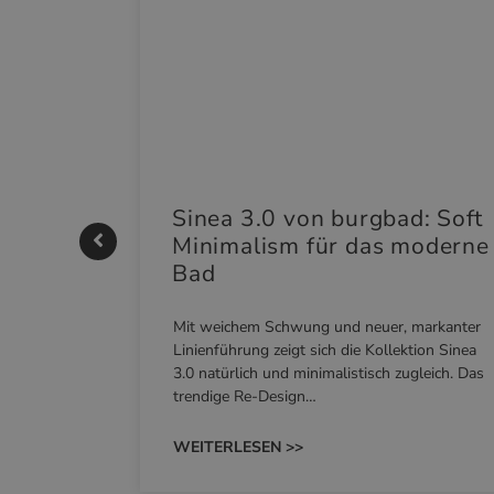
|
Sinea 3.0 von burgbad: Soft
Minimalism für das moderne
Bad
nskomfort
Mit weichem Schwung und neuer, markanter
M NEO
Linienführung zeigt sich die Kollektion Sinea
owohl zum
3.0 natürlich und minimalistisch zugleich. Das
trendige Re-Design…
WEITERLESEN >>