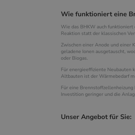
Wie funktioniert eine B
Wie das BHKW auch funktioniert d
Reaktion statt der klassischen Ve
Zwischen einer Anode und einer K
geladene Ionen ausgetauscht, wod
oder Biogas.
Für energieeffiziente Neubauten k
Altbauten ist der Wärmebedarf me
Für eine Brennstoffzellenheizung 
Investition geringer und die Anlag
Unser Angebot für Sie: