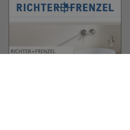
Bitte akzeptieren Sie zuerst die
Cookies.