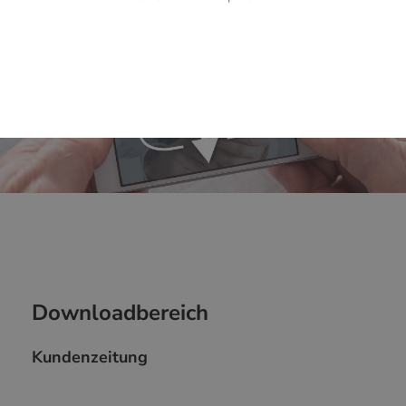
Downloadbereich
Kundenzeitung