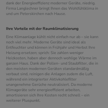
dank der Energieeffizienz moderner Geräte, niedrig.
Firma Langlechner bringt Ihnen das Wohlfühlklima in
und um Peterskirchen nach Hause.
Ihre Vorteile mit der Raumklimatisierung
Eine Klimaanlage kühlt nicht einfach nur ab – sie kann
noch viel mehr. Moderne Geräte sind ideal als
Entfeuchter und können in Frühjahr und Herbst Ihre
Heizung ersetzen; sprich: Sie zahlen weniger
Heizkosten, haben aber dennoch wohlige Wärme im
ganzen Haus. Dank der Pollen- und Staubfilter, die in
den meisten modernen Geräten standardmäßig
verbaut sind, reinigen die Anlagen zudem die Luft,
während ein integrierter Aktivkohlefilter
unangenehme Gerüche neutralisiert. Da moderne
Klimageräte sehr energieeffizient arbeiten,
amortisieren sich Ihre Kosten recht schnell – ein
weiterer Pluspunkt.