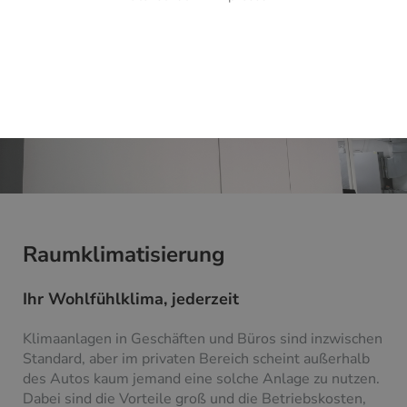
Raumklimatisierung
Ihr Wohlfühlklima, jederzeit
Klimaanlagen in Geschäften und Büros sind inzwischen
Standard, aber im privaten Bereich scheint außerhalb
des Autos kaum jemand eine solche Anlage zu nutzen.
Dabei sind die Vorteile groß und die Betriebskosten,