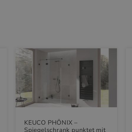
KEUCO PHÖNIX –
Spiegelschrank punktet mit