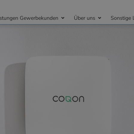
istungen Gewerbekunden
Über uns
Sonstige 