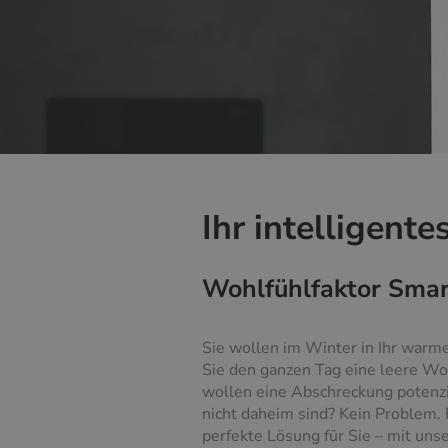
Ihr intelligent
Wohlfühlfaktor Sma
Sie wollen im Winter in Ihr war
Sie den ganzen Tag eine leere Wo
wollen eine Abschreckung potenzi
nicht daheim sind? Kein Problem. 
perfekte Lösung für Sie – mit u