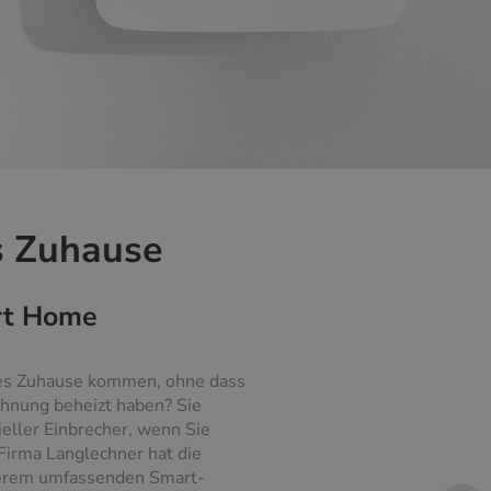
es Zuhause
rt Home
mes Zuhause kommen, ohne dass
hnung beheizt haben? Sie
eller Einbrecher, wenn Sie
Firma Langlechner hat die
nserem umfassenden Smart-