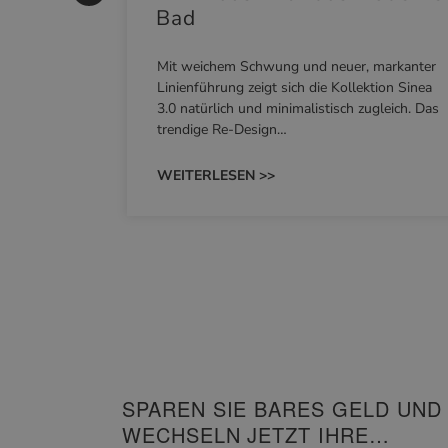
Bad
nskomfort
Mit weichem Schwung und neuer, markanter
M NEO
Linienführung zeigt sich die Kollektion Sinea
owohl zum
3.0 natürlich und minimalistisch zugleich. Das
trendige Re-Design…
WEITERLESEN >>
SPAREN SIE BARES GELD UND
WECHSELN JETZT IHRE