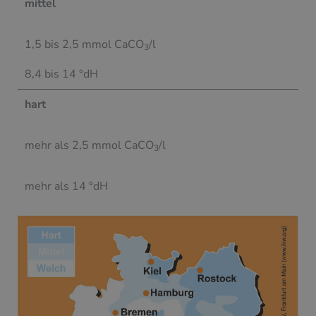
mittel
1,5 bis 2,5 mmol CaCO
/l
3
8,4 bis 14 °dH
hart
mehr als 2,5 mmol CaCO
/l
3
mehr als 14 °dH