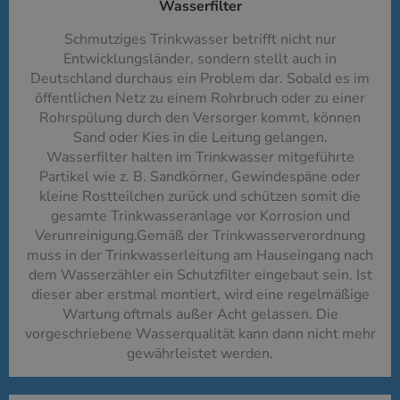
Wasserfilter​
Schmutziges Trinkwasser betrifft nicht nur
Entwicklungsländer, sondern stellt auch in
Deutschland durchaus ein Problem dar. Sobald es im
öffentlichen Netz zu einem Rohrbruch oder zu einer
Rohrspülung durch den Versorger kommt, können
Sand oder Kies in die Leitung gelangen.
Wasserfilter halten im Trinkwasser mitgeführte
Partikel wie z. B. Sandkörner, Gewindespäne oder
kleine Rostteilchen zurück und schützen somit die
gesamte Trinkwasseranlage vor Korrosion und
Verunreinigung.Gemäß der Trinkwasserverordnung
muss in der Trinkwasserleitung am Hauseingang nach
dem Wasserzähler ein Schutzfilter eingebaut sein. Ist
dieser aber erstmal montiert, wird eine regelmäßige
Wartung oftmals außer Acht gelassen. Die
vorgeschriebene Wasserqualität kann dann nicht mehr
gewährleistet werden.