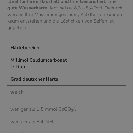
ideal für Ihren Haushalt und Ihre Gesundheit
. Eine
gute Wasserhärte
liegt bei ca. 8,3 – 8,4 °dH. Dadurch
werden Ihre Maschinen geschont, Kalkflecken können
kaum entstehen und die Löslichkeit von Seifen ist
gegeben.
Härtebereich
Millimol Calciumcarbonat
je Liter
Grad deutscher Härte
weich
weniger als 1,5 mmol CaCO
/l
3
weniger als 8,4 °dH